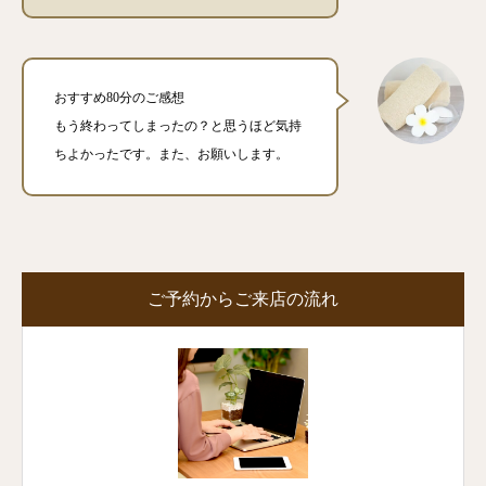
おすすめ80分のご感想
もう終わってしまったの？と思うほど気持
ちよかったです。また、お願いします。
ご予約からご来店の流れ