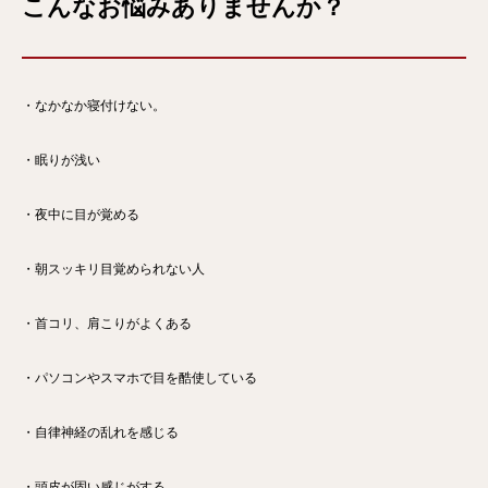
こんなお悩みありませんか？
・なかなか寝付けない。
・眠りが浅い
・夜中に目が覚める
・朝スッキリ目覚められない人
・首コリ、肩こりがよくある
・パソコンやスマホで目を酷使している
・自律神経の乱れを感じる
・頭皮が固い感じがする