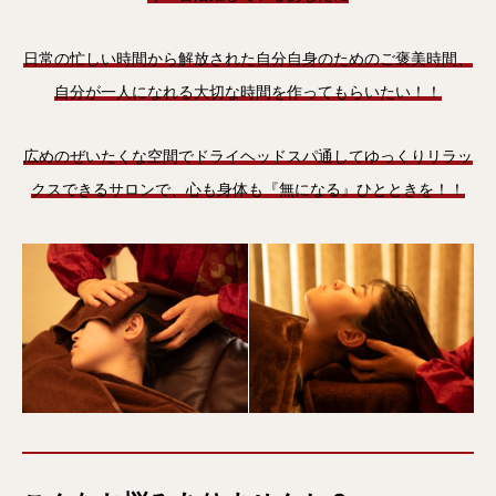
日常の忙しい時間から解放された自分自身のためのご褒美時間、
自分が一人になれる
大切な時間を作ってもらいたい！！
広めのぜいたくな空間でドライヘッドスパ通してゆっくりリラッ
クスできるサロンで、心も身体も『無になる』ひとときを！！