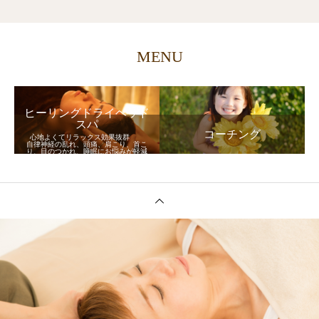
MENU
ヒーリングドライヘッド
スパ
コーチング
心地よくてリラックス効果抜群
自律神経の乱れ、頭痛、肩こり、首こ
り、目のつかれ、睡眠にお悩みが軽減
し、身体が軽くなる！！