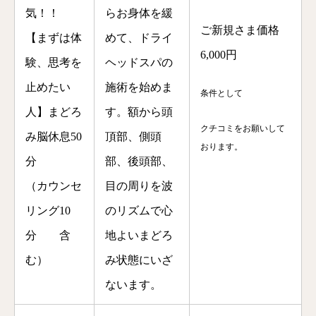
気！！
らお身体を緩
ご新規さま価格
【まずは体
めて、ドライ
6,000円
験、思考を
ヘッドスパの
止めたい
施術を始めま
条件として
人】まどろ
す。額から頭
クチコミをお願いして
み脳休息50
頂部、側頭
おります。
分
部、後頭部、
（カウンセ
目の周りを波
リング10
のリズムで心
分
含
地よいまどろ
む）
み状態にいざ
ないます。